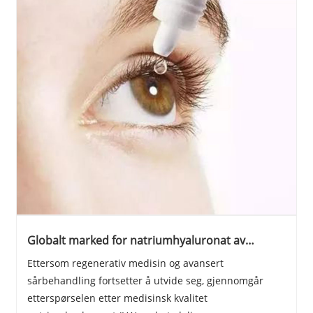
Globalt marked for natriumhyaluronat av
medisinsk kvalitet skifter mot høy renhet, lave
Ettersom regenerativ medisin og avansert
endotoksinstandarder
sårbehandling fortsetter å utvide seg, gjennomgår
etterspørselen etter medisinsk kvalitet